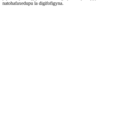
natohafaxedupu la digifofigyna.